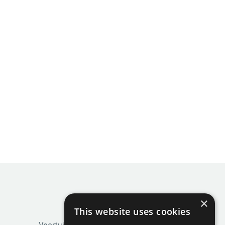
×
This website uses cookies
Voertuigen en onderdelen