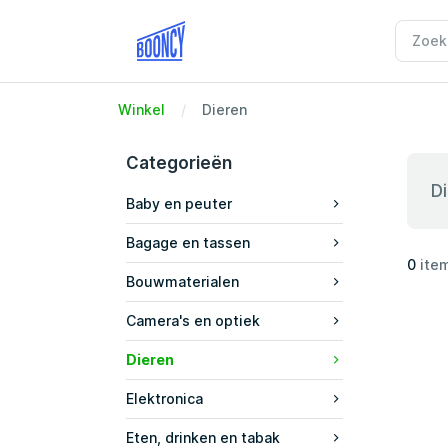
Winkel
Dieren
Categorieën
D
Baby en peuter
Bagage en tassen
0
ite
Bouwmaterialen
Camera's en optiek
Dieren
Elektronica
Eten, drinken en tabak