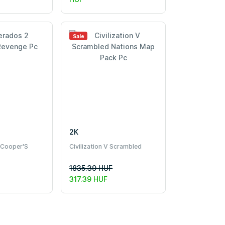
Sale
2K
 Cooper'S
Civilization V Scrambled
Nations Map Pack Pc
1835.39 HUF
317.39 HUF