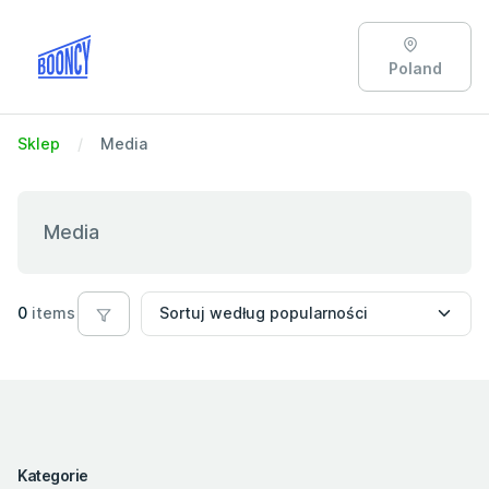
Poland
Sklep
Media
Media
0
items
Kategorie