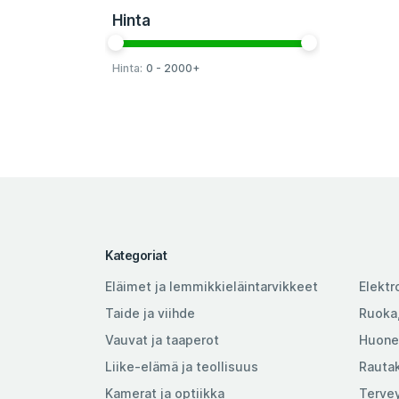
Hinta
Hinta:
0 - 2000+
Kategoriat
Eläimet ja lemmikkieläintarvikkeet
Elektr
Taide ja viihde
Ruoka,
Vauvat ja taaperot
Huone
Liike-elämä ja teollisuus
Rauta
Kamerat ja optiikka
Tervey