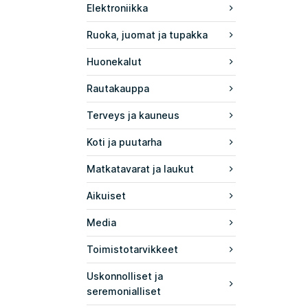
Elektroniikka
Ruoka, juomat ja tupakka
Huonekalut
Rautakauppa
Terveys ja kauneus
Koti ja puutarha
Matkatavarat ja laukut
Aikuiset
Media
Toimistotarvikkeet
Uskonnolliset ja
seremonialliset