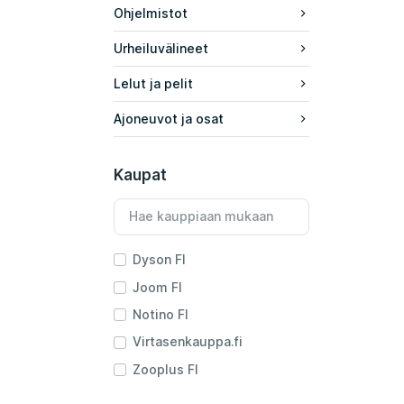
Ohjelmistot
Urheiluvälineet
Lelut ja pelit
Ajoneuvot ja osat
Kaupat
Dyson FI
Joom FI
Notino FI
Virtasenkauppa.fi
Zooplus FI