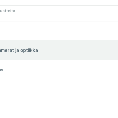
merat ja optiikka
ms