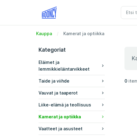
Kauppa
Kamerat ja optiikka
Kategoriat
Ka
Eläimet ja
lemmikkieläintarvikkeet
Taide ja viihde
0
ite
Vauvat ja taaperot
Liike-elämä ja teollisuus
Kamerat ja optiikka
Vaatteet ja asusteet