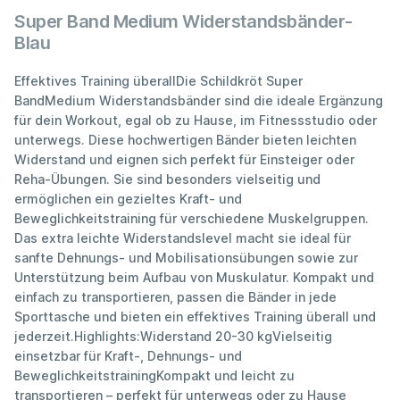
Super Band Medium Widerstandsbänder-
Blau
Effektives Training überallDie Schildkröt Super
BandMedium Widerstandsbänder sind die ideale Ergänzung
für dein Workout, egal ob zu Hause, im Fitnessstudio oder
unterwegs. Diese hochwertigen Bänder bieten leichten
Widerstand und eignen sich perfekt für Einsteiger oder
Reha-Übungen. Sie sind besonders vielseitig und
ermöglichen ein gezieltes Kraft- und
Beweglichkeitstraining für verschiedene Muskelgruppen.
Das extra leichte Widerstandslevel macht sie ideal für
sanfte Dehnungs- und Mobilisationsübungen sowie zur
Unterstützung beim Aufbau von Muskulatur. Kompakt und
einfach zu transportieren, passen die Bänder in jede
Sporttasche und bieten ein effektives Training überall und
jederzeit.Highlights:Widerstand 20-30 kgVielseitig
einsetzbar für Kraft-, Dehnungs- und
BeweglichkeitstrainingKompakt und leicht zu
transportieren – perfekt für unterwegs oder zu Hause